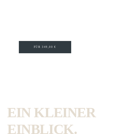
FÜR 349,00 €
EIN KLEINER
EINBLICK.