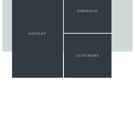
PORTFOLIO
KONTAKT
GUTSCHEINE